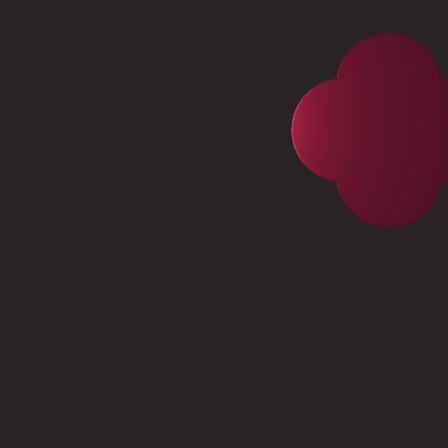
00
ПАРКИНГ И КЛАДОВЫЕ
ГАЛЕРЕЯ
ГЕНПЛАН
УСЛОВИЯ ПРИОБРЕТЕНИЯ
КОМАНДА ПРОЕКТА
ДОКУМЕНТЫ
ДИНАМИКА СТРОИТЕЛЬСТВА
НОВОСТИ ПРОЕКТА
КОНТАКТЫ
ПРЕЗЕНТАЦИЯ ПРОЕКТА
НАПИСАТЬ УЧРЕДИТЕЛЮ OCTOBER GROUP
ЗАКАЗАТЬ